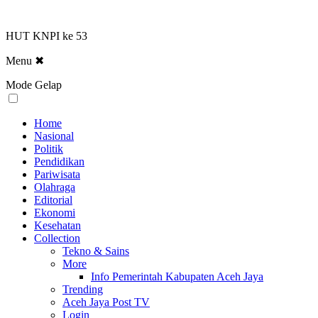
HUT KNPI ke 53
Menu
✖
Mode Gelap
Home
Nasional
Politik
Pendidikan
Pariwisata
Olahraga
Editorial
Ekonomi
Kesehatan
Collection
Tekno & Sains
More
Info Pemerintah Kabupaten Aceh Jaya
Trending
Aceh Jaya Post TV
Login