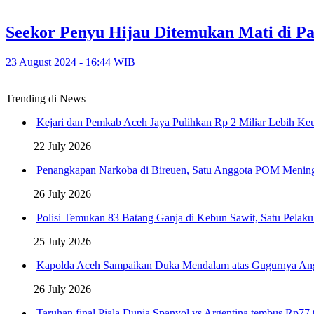
Seekor Penyu Hijau Ditemukan Mati di Pa
23 August 2024 - 16:44 WIB
Trending di News
Kejari dan Pemkab Aceh Jaya Pulihkan Rp 2 Miliar Lebih K
22 July 2026
Penangkapan Narkoba di Bireuen, Satu Anggota POM Menin
26 July 2026
Polisi Temukan 83 Batang Ganja di Kebun Sawit, Satu Pelak
25 July 2026
Kapolda Aceh Sampaikan Duka Mendalam atas Gugurnya An
26 July 2026
Taruhan final Piala Dunia Spanyol vs Argentina tembus Rp77 t