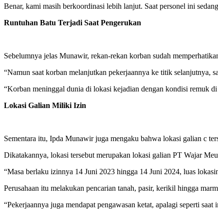
Benar, kami masih berkoordinasi lebih lanjut. Saat personel ini se
Runtuhan Batu Terjadi Saat Pengerukan
Sebelumnya jelas Munawir, rekan-rekan korban sudah memperhatikan 
“Namun saat korban melanjutkan pekerjaannya ke titik selanjutnya, s
“Korban meninggal dunia di lokasi kejadian dengan kondisi remuk di 
Lokasi Galian Miliki Izin
Sementara itu, Ipda Munawir juga mengaku bahwa lokasi galian c ter
Dikatakannya, lokasi tersebut merupakan lokasi galian PT Wajar
“Masa berlaku izinnya 14 Juni 2023 hingga 14 Juni 2024, luas lokasin
Perusahaan itu melakukan pencarian tanah, pasir, kerikil hingga m
“Pekerjaannya juga mendapat pengawasan ketat, apalagi seperti saat 