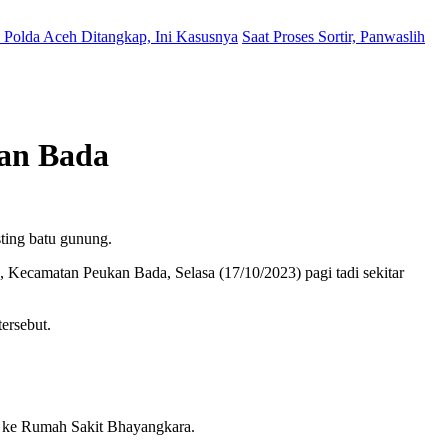
Polda Aceh Ditangkap, Ini Kasusnya
Saat Proses Sortir, Panwaslih
an Bada
ting batu gunung.
 Kecamatan Peukan Bada, Selasa (17/10/2023) pagi tadi sekitar
ersebut.
si ke Rumah Sakit Bhayangkara.