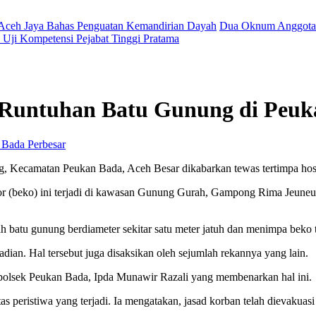
 Aceh Jaya Bahas Penguatan Kemandirian Dayah
Dua Oknum Anggota 
Uji Kompetensi Pejabat Tinggi Pratama
 Runtuhan Batu Gunung di Peuk
Perbesar
 Kecamatan Peukan Bada, Aceh Besar dikabarkan tewas tertimpa hos
or (beko) ini terjadi di kawasan Gunung Gurah, Gampong Rima Jeuneu,
ah batu gunung berdiameter sekitar satu meter jatuh dan menimpa beko t
jadian.
Hal tersebut juga disaksikan oleh sejumlah rekannya yang lain.
olsek Peukan Bada, Ipda Munawir Razali yang membenarkan hal ini.
s peristiwa yang terjadi.
Ia mengatakan, jasad korban telah dievakua