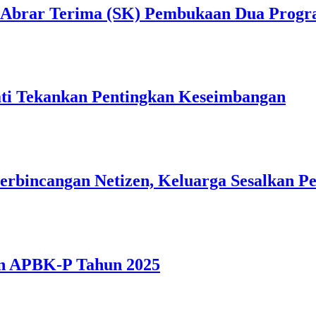
ul Abrar Terima (SK) Pembukaan Dua Progr
i Tekankan Pentingkan Keseimbangan
Perbincangan Netizen, Keluarga Sesalkan P
n APBK-P Tahun 2025