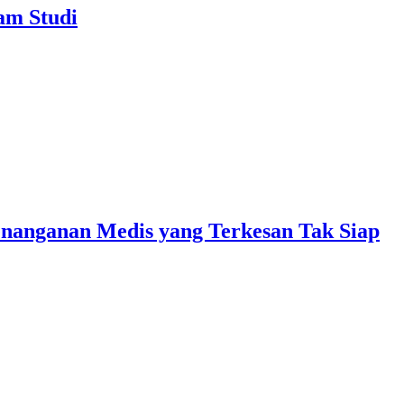
am Studi
enanganan Medis yang Terkesan Tak Siap