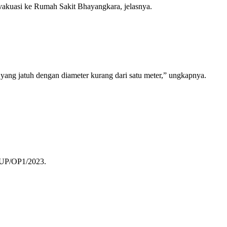
evakuasi ke Rumah Sakit Bhayangkara, jelasnya.
 yang jatuh dengan diameter kurang dari satu meter,” ungkapnya.
IUP/OP1/2023.