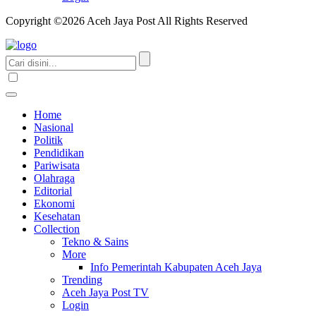
Copyright ©2026 Aceh Jaya Post All Rights Reserved
Home
Nasional
Politik
Pendidikan
Pariwisata
Olahraga
Editorial
Ekonomi
Kesehatan
Collection
Tekno & Sains
More
Info Pemerintah Kabupaten Aceh Jaya
Trending
Aceh Jaya Post TV
Login