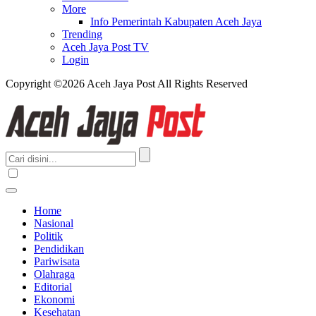
More
Info Pemerintah Kabupaten Aceh Jaya
Trending
Aceh Jaya Post TV
Login
Copyright ©2026 Aceh Jaya Post All Rights Reserved
Home
Nasional
Politik
Pendidikan
Pariwisata
Olahraga
Editorial
Ekonomi
Kesehatan