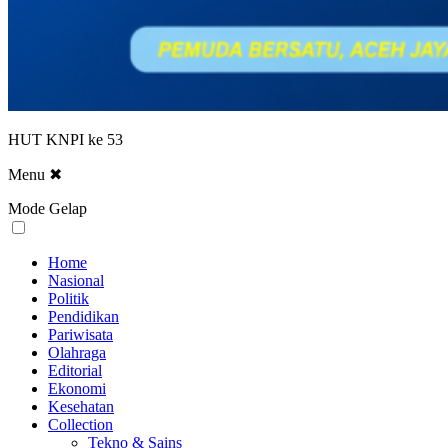
HUT KNPI ke 53
Menu
✖
Mode Gelap
Home
Nasional
Politik
Pendidikan
Pariwisata
Olahraga
Editorial
Ekonomi
Kesehatan
Collection
Tekno & Sains