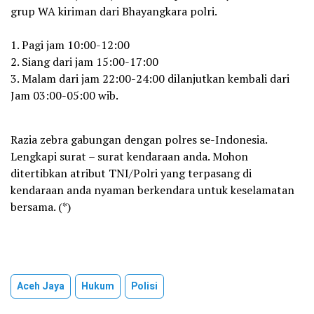
grup WA kiriman dari Bhayangkara polri.
‎1. Pagi jam 10:00-12:00
‎2. Siang dari jam 15:00-17:00
‎3. Malam dari jam 22:00-24:00 dilanjutkan kembali dari
Jam 03:00-05:00 wib.
Razia zebra gabungan dengan polres se-Indonesia.
‎Lengkapi surat – surat kendaraan anda. Mohon
ditertibkan atribut TNI/Polri yang terpasang di
kendaraan anda ‎nyaman berkendara untuk keselamatan
bersama. (*)
Aceh Jaya
Hukum
Polisi