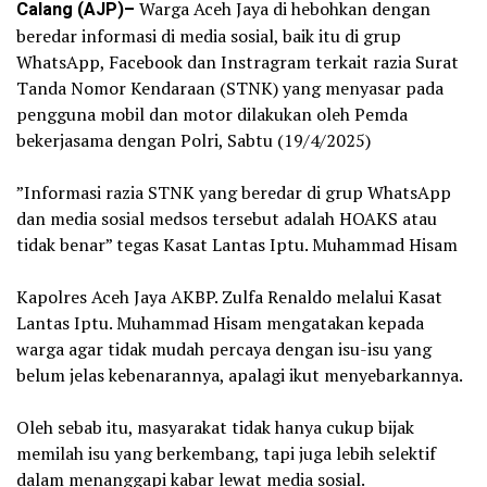
Calang (AJP)–
Warga Aceh Jaya di hebohkan dengan
beredar informasi di media sosial, baik itu di grup
WhatsApp, Facebook dan Instragram terkait razia Surat
Tanda Nomor Kendaraan (STNK) yang menyasar pada
pengguna mobil dan motor dilakukan oleh Pemda
bekerjasama dengan Polri, Sabtu (19/4/2025)
‎”Informasi razia STNK yang beredar di grup WhatsApp
dan media sosial medsos tersebut adalah HOAKS atau
tidak benar” tegas Kasat Lantas Iptu. Muhammad Hisam
‎Kapolres Aceh Jaya AKBP. Zulfa Renaldo melalui Kasat
Lantas Iptu. Muhammad Hisam mengatakan kepada
warga agar tidak mudah percaya dengan isu-isu yang
belum jelas kebenarannya, apalagi ikut menyebarkannya.
‎Oleh sebab itu, masyarakat tidak hanya cukup bijak
memilah isu yang berkembang, tapi juga lebih selektif
dalam menanggapi kabar lewat media sosial.