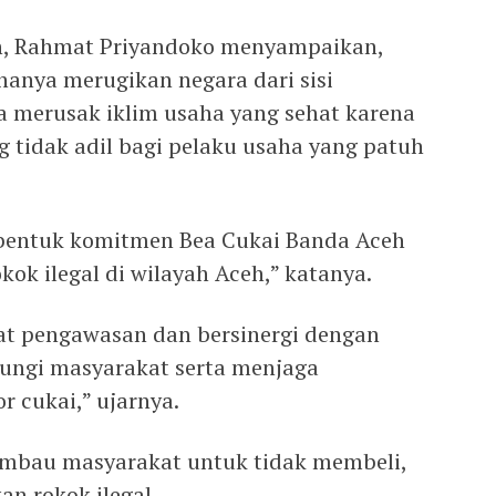
h, Rahmat Priyandoko menyampaikan,
 hanya merugikan negara dari sisi
ga merusak iklim usaha yang sehat karena
 tidak adil bagi pelaku usaha yang patuh
bentuk komitmen Bea Cukai Banda Aceh
ok ilegal di wilayah Aceh,” katanya.
t pengawasan dan bersinergi dengan
dungi masyarakat serta menjaga
r cukai,” ujarnya.
mbau masyarakat untuk tidak membeli,
n rokok ilegal.