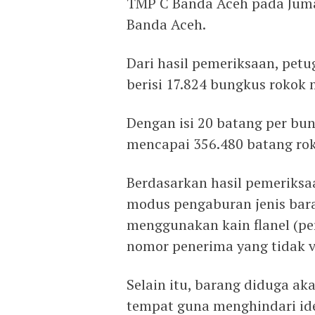
TMP C Banda Aceh pada Jumat
Banda Aceh.
Dari hasil pemeriksaan, pet
berisi 17.824 bungkus rokok m
Dengan isi 20 batang per bun
mencapai 356.480 batang roko
Berdasarkan hasil pemeriks
modus pengaburan jenis ba
menggunakan kain flanel (p
nomor penerima yang tidak v
Selain itu, barang diduga a
tempat guna menghindari ide