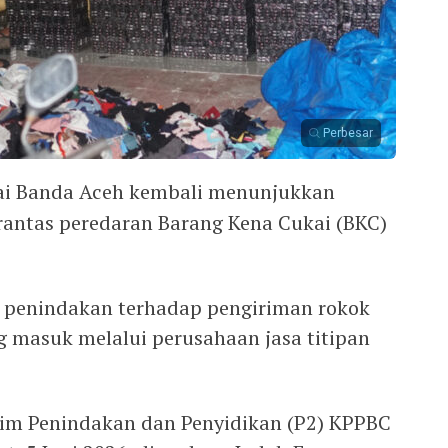
Perbesar
ai Banda Aceh kembali menunjukkan
ntas peredaran Barang Kena Cukai (BKC)
n penindakan terhadap pengiriman rokok
ng masuk melalui perusahaan jasa titipan
Tim Penindakan dan Penyidikan (P2) KPPBC