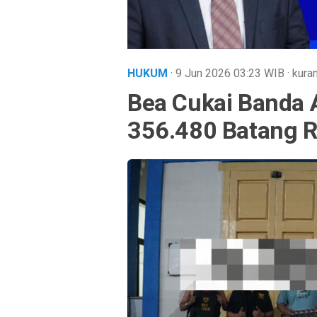
HUKUM
· 9 Jun 2026
03:23
WIB
·
kuran
Bea Cukai Banda 
356.480 Batang Ro