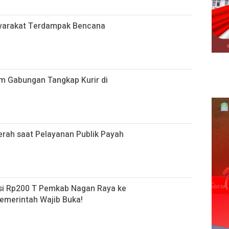
yarakat Terdampak Bencana
im Gabungan Tangkap Kurir di
erah saat Pelayanan Publik Payah
si Rp200 T Pemkab Nagan Raya ke
Pemerintah Wajib Buka!