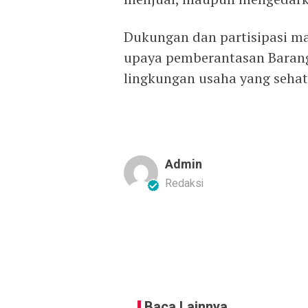
Dukungan dan partisipasi m
upaya pemberantasan Barang 
lingkungan usaha yang sehat
Admin
Redaksi
Baca Lainnya