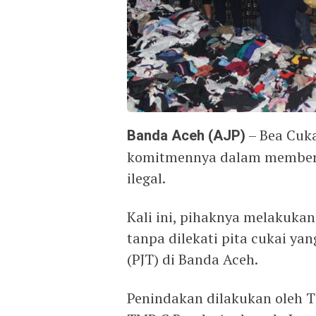
Banda Aceh (AJP)
– Bea Cuk
komitmennya dalam membera
ilegal.
Kali ini, pihaknya melakuka
tanpa dilekati pita cukai ya
(PJT) di Banda Aceh.
Penindakan dilakukan oleh 