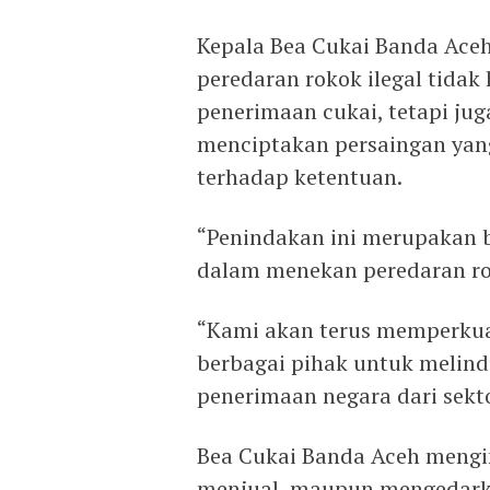
Kepala Bea Cukai Banda Ace
peredaran rokok ilegal tidak
penerimaan cukai, tetapi ju
menciptakan persaingan yang
terhadap ketentuan.
“Penindakan ini merupakan 
dalam menekan peredaran rok
“Kami akan terus memperkua
berbagai pihak untuk melin
penerimaan negara dari sekto
Bea Cukai Banda Aceh mengi
menjual, maupun mengedarka