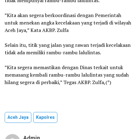
tidak mempunyai rambu-rambu lalulintas.
‎”Kita akan segera berkoordinasi dengan Pemerintah
untuk menekan angka kecelakaan yang terjadi di wilayah
Aceh Jaya,” Kata AKBP. Zulfa
‎Selain itu, titik yang jalan yang rawan terjadi kecelakaan
tidak ada memiliki rambu-rambu lalulintas.
‎”Kita segera memastikan dengan Dinas terkait untuk
memasang kembali rambu-rambu lalulintas yang sudah
hilang segera di perbaiki,” Tegas AKBP. Zulfa,(*)
Aceh Jaya
Kapolres
Admin