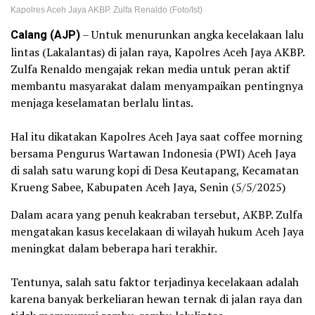
Kapolres Aceh Jaya AKBP. Zulfa Renaldo (Foto/Ist)
Calang (AJP)
– Untuk menurunkan angka kecelakaan lalu
lintas (Lakalantas) di jalan raya, Kapolres Aceh Jaya AKBP.
Zulfa Renaldo mengajak rekan media untuk peran aktif
membantu masyarakat dalam menyampaikan pentingnya
menjaga keselamatan berlalu lintas.
‎Hal itu dikatakan Kapolres Aceh Jaya saat coffee morning
bersama Pengurus Wartawan Indonesia (PWI) Aceh Jaya
di salah satu warung kopi di Desa Keutapang, Kecamatan
Krueng Sabee, Kabupaten Aceh Jaya, Senin (5/5/2025)‎
‎Dalam acara yang penuh keakraban tersebut, AKBP. Zulfa
mengatakan kasus kecelakaan di wilayah hukum Aceh Jaya
meningkat dalam beberapa hari terakhir.
‎Tentunya, salah satu faktor terjadinya kecelakaan adalah
karena banyak berkeliaran hewan ternak di jalan raya dan