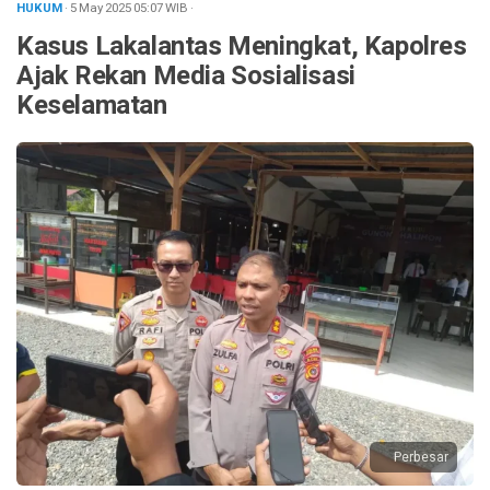
HUKUM
· 5 May 2025
05:07
WIB
·
Kasus Lakalantas Meningkat, Kapolres
Ajak Rekan Media Sosialisasi
Keselamatan
Perbesar