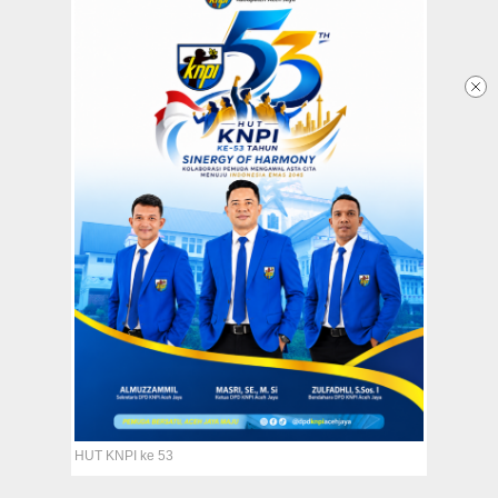
HUT KNPI ke 53