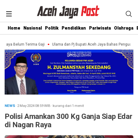
Home
Nasional
Politik
Pendidikan
Pariwisata
Olahraga
m Terima Gaji
Ulama dan Pj Bupati Aceh Jaya Bahas Penguatan Kemandiria
NEWS
· 2 May 2024
08:59
WIB
·
kurang dari 1 menit
Polisi Amankan 300 Kg Ganja Siap Edar
di Nagan Raya