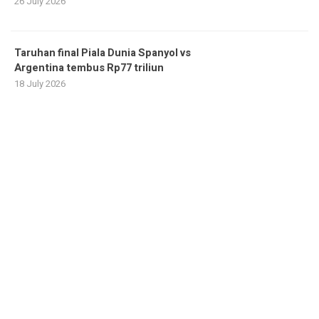
26 July 2026
Taruhan final Piala Dunia Spanyol vs
Argentina tembus Rp77 triliun
18 July 2026