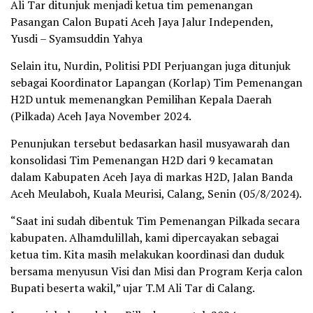
Ali Tar ditunjuk menjadi ketua tim pemenangan
Pasangan Calon Bupati Aceh Jaya Jalur Independen,
Yusdi – Syamsuddin Yahya
Selain itu, Nurdin, Politisi PDI Perjuangan juga ditunjuk
sebagai Koordinator Lapangan (Korlap) Tim Pemenangan
H2D untuk memenangkan Pemilihan Kepala Daerah
(Pilkada) Aceh Jaya November 2024.
Penunjukan tersebut bedasarkan hasil musyawarah dan
konsolidasi Tim Pemenangan H2D dari 9 kecamatan
dalam Kabupaten Aceh Jaya di markas H2D, Jalan Banda
Aceh Meulaboh, Kuala Meurisi, Calang, Senin (05/8/2024).
“Saat ini sudah dibentuk Tim Pemenangan Pilkada secara
kabupaten. Alhamdulillah, kami dipercayakan sebagai
ketua tim. Kita masih melakukan koordinasi dan duduk
bersama menyusun Visi dan Misi dan Program Kerja calon
Bupati beserta wakil,” ujar T.M Ali Tar di Calang.