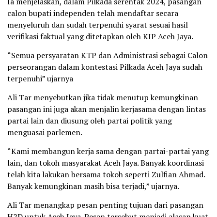
Ia menjelaskan, dalam Pilkada serentak 2024, pasangan
calon bupati independen telah mendaftar secara
menyeluruh dan sudah terpenuhi syarat sesuai hasil
verifikasi faktual yang ditetapkan oleh KIP Aceh Jaya.
“Semua persyaratan KTP dan Administrasi sebagai Calon
perseorangan dalam kontestasi Pilkada Aceh Jaya sudah
terpenuhi” ujarnya
Ali Tar menyebutkan jika tidak menutup kemungkinan
pasangan ini juga akan menjalin kerjasama dengan lintas
partai lain dan diusung oleh partai politik yang
menguasai parlemen.
“Kami membangun kerja sama dengan partai-partai yang
lain, dan tokoh masyarakat Aceh Jaya. Banyak koordinasi
telah kita lakukan bersama tokoh seperti Zulfian Ahmad.
Banyak kemungkinan masih bisa terjadi,” ujarnya.
Ali Tar menangkap pesan penting tujuan dari pasangan
H2D untuk Aceh Jaya. Pesan tersebut menjadi alasan kuat