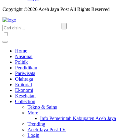
Copyright ©2026 Aceh Jaya Post All Rights Reserved
Home
Nasional
Politik
Pendidikan
Pariwisata
Olahraga
Editorial
Ekonomi
Kesehatan
Collection
Tekno & Sains
More
Info Pemerintah Kabupaten Aceh Jaya
Trending
Aceh Jaya Post TV
Login