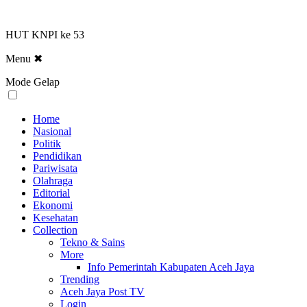
HUT KNPI ke 53
Menu
✖
Mode Gelap
Home
Nasional
Politik
Pendidikan
Pariwisata
Olahraga
Editorial
Ekonomi
Kesehatan
Collection
Tekno & Sains
More
Info Pemerintah Kabupaten Aceh Jaya
Trending
Aceh Jaya Post TV
Login