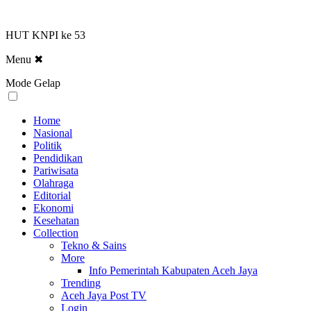
HUT KNPI ke 53
Menu
✖
Mode Gelap
Home
Nasional
Politik
Pendidikan
Pariwisata
Olahraga
Editorial
Ekonomi
Kesehatan
Collection
Tekno & Sains
More
Info Pemerintah Kabupaten Aceh Jaya
Trending
Aceh Jaya Post TV
Login