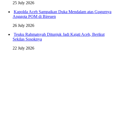
25 July 2026
Kapolda Aceh Sampaikan Duka Mendalam atas Gugurnya
Anggota POM di Bireuen
26 July 2026
Teuku Rahmatsyah Ditunjuk Jadi Kajati Aceh, Berikut
Sekilas Sosoknya
22 July 2026