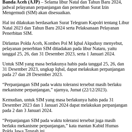
Banda Aceh (AJP)
– Selama libur Natal dan Tahun Baru 2024,
jadwal pelayanan perpanjangan dan penertiban Surat Izin
Mengemudi (SIM) akan disesuaikan.
Hal ini dilakukan berdasarkan Surat Telegram Kapolri tentang Libur
Natal 2023 dan Tahun Baru 2024 serta Pelaksanaan Pelayanan
Penerbitan SIM.
Dirlantas Polda Aceh, Kombes Pol M Iqbal Alqudusy menyebut,
pelayanan penerbitan SIM ditiadakan pada libur Nataru, yaitu
tanggal 25, 26, dan 31 Desember 2023, serta 1 Januari 2024.
Untuk SIM yang masa berlakunya habis pada tanggal 25, 26, dan
31 Desember 2023, ungkap Iqbal, dapat melakukan perpanjangan
pada 27 dan 28 Desember 2023.
“Perpanjangan SIM pada waktu toleransi tersebut masih berlaku
mekanisme perpanjangan,” ujarnya, Jumat (22/12/2023).
Kemudian, untuk SIM yang masa berlakunya habis pada 31
Desember 2023 dan 1 Januari 2024 dapat melakukan perpanjangan
pada 2 dan 3 Januari 2024.
“Perpanjangan SIM pada waktu toleransi tersebut juga masih
berlaku mekanisme perpanjangan,” kata mantan Kabid Humas
Polda Jawa Tengah ini.