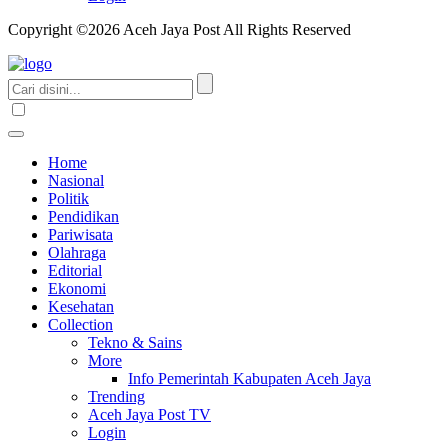
Copyright ©2026 Aceh Jaya Post All Rights Reserved
Home
Nasional
Politik
Pendidikan
Pariwisata
Olahraga
Editorial
Ekonomi
Kesehatan
Collection
Tekno & Sains
More
Info Pemerintah Kabupaten Aceh Jaya
Trending
Aceh Jaya Post TV
Login