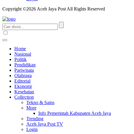
Copyright ©2026 Aceh Jaya Post All Rights Reserved
Home
Nasional
Politik
Pendidikan
Pariwisata
Olahraga
Editorial
Ekonomi
Kesehatan
Collection
Tekno & Sains
More
Info Pemerintah Kabupaten Aceh Jaya
Trending
Aceh Jaya Post TV
Login