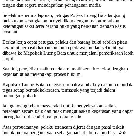
tangan dan segera mendapatkan penanganan medis.
Setelah menerima laporan, petugas Polsek Lueng Bata langsung
melakukan serangkaian penyelidikan dengan mengumpulkan
keterangan saksi serta barang bukti yang berkaitan dengan kasus
tersebut.
Berkat kerja cepat petugas, pelaku dan barang bukti sebilah pisau
kerambit berhasil diamankan tanpa perlawanan dan selanjutnya
dibawa ke Mapolsek Lueng Bata untuk menjalani pemeriksaan lebih
lanjut.
Saat ini, penyidik masih mendalami motif serta kronologi lengkap
kejadian guna melengkapi proses hukum.
Kapolsek Lueng Bata menegaskan bahwa pihaknya akan menindak
tegas setiap bentuk kekerasan, termasuk yang terjadi dalam
hubungan pribadi.
Ia juga mengimbau masyarakat untuk menyelesaikan setiap
persoalan secara baik dan tidak menggunakan kekerasan yang dapat
merugikan diri sendiri maupun orang lain.
Atas perbuatannya, pelaku terancam dijerat dengan pasal terkait
tindak pidana penganiayaan sebagaimana diatur dalam Pasal 466