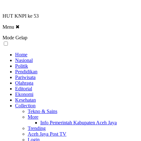
HUT KNPI ke 53
Menu
✖
Mode Gelap
Home
Nasional
Politik
Pendidikan
Pariwisata
Olahraga
Editorial
Ekonomi
Kesehatan
Collection
Tekno & Sains
More
Info Pemerintah Kabupaten Aceh Jaya
Trending
Aceh Jaya Post TV
Login