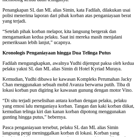
Penangkapan SL dan ML alias Simin, kata Fadilah, dilakukan usai
polisi menerima laporan dari pihak korban atas penganiayaan berat
yang terjadi.
“Setelah pihak korban melapor, kita langsung bergerak dan
mengamankan kedua pelaku. Saat ini mereka masih menjalani
pemeriksaan lebih lanjut,” ucapnya.
Kronologis Penganiayaan hingga Dua Telinga Putus
Fadilah mengungkapkan, awalnya Yudhi dijemput paksa oleh kedua
pelaku yakni SL dan ML alias Simin di Hotel Kyriad Muraya.
Kemudian, Yudhi dibawa ke kawasan Kompleks Perumahan Jacky
Chan menggunakan sebuah mobil Avanza berwarna putih. Tiba di
lokasi korban pun digiring ke kawasan gunung dengan motor Vino.
“Di situ terjadi perselisihan antara korban dengan pelaku, pelaku
yang emosi lalu menganiaya korban. Tangan dan kaki korban diikat,
kemudian telinga kiri dan kanan korban dipotong menggunakan
gunting hingga putus,” bebernya.
Pasca penganiayaan tersebut, pelaku SL dan ML alias Simin
langsung pergi meninggalkan korban di lokasi. Korban yang