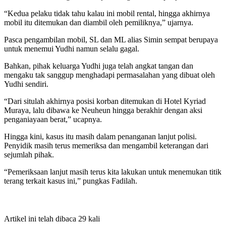
“Kedua pelaku tidak tahu kalau ini mobil rental, hingga akhirnya
mobil itu ditemukan dan diambil oleh pemiliknya,” ujarnya.
Pasca pengambilan mobil, SL dan ML alias Simin sempat berupaya
untuk menemui Yudhi namun selalu gagal.
Bahkan, pihak keluarga Yudhi juga telah angkat tangan dan
mengaku tak sanggup menghadapi permasalahan yang dibuat oleh
Yudhi sendiri.
“Dari situlah akhirnya posisi korban ditemukan di Hotel Kyriad
Muraya, lalu dibawa ke Neuheun hingga berakhir dengan aksi
penganiayaan berat,” ucapnya.
Hingga kini, kasus itu masih dalam penanganan lanjut polisi.
Penyidik masih terus memeriksa dan mengambil keterangan dari
sejumlah pihak.
“Pemeriksaan lanjut masih terus kita lakukan untuk menemukan titik
terang terkait kasus ini,” pungkas Fadilah.
Artikel ini telah dibaca 29 kali