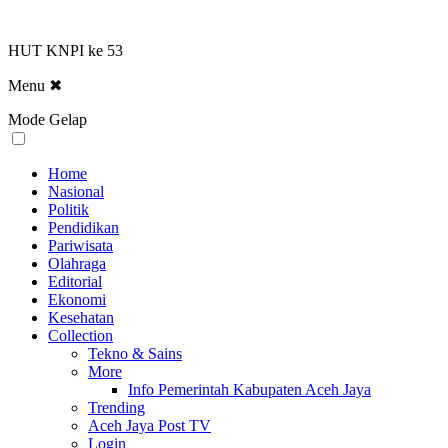
HUT KNPI ke 53
Menu
✖
Mode Gelap
Home
Nasional
Politik
Pendidikan
Pariwisata
Olahraga
Editorial
Ekonomi
Kesehatan
Collection
Tekno & Sains
More
Info Pemerintah Kabupaten Aceh Jaya
Trending
Aceh Jaya Post TV
Login