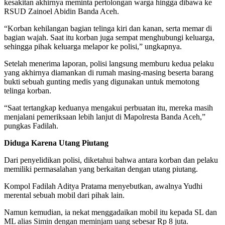
kesakitan akhirnya meminta pertolongan warga hingga dibawa ke
RSUD Zainoel Abidin Banda Aceh.
“Korban kehilangan bagian telinga kiri dan kanan, serta memar di
bagian wajah. Saat itu korban juga sempat menghubungi keluarga,
sehingga pihak keluarga melapor ke polisi,” ungkapnya.
Setelah menerima laporan, polisi langsung memburu kedua pelaku
yang akhirnya diamankan di rumah masing-masing beserta barang
bukti sebuah gunting medis yang digunakan untuk memotong
telinga korban.
“Saat tertangkap keduanya mengakui perbuatan itu, mereka masih
menjalani pemeriksaan lebih lanjut di Mapolresta Banda Aceh,”
pungkas Fadilah.
Diduga Karena Utang Piutang
Dari penyelidikan polisi, diketahui bahwa antara korban dan pelaku
memiliki permasalahan yang berkaitan dengan utang piutang.
Kompol Fadilah Aditya Pratama menyebutkan, awalnya Yudhi
merental sebuah mobil dari pihak lain.
Namun kemudian, ia nekat menggadaikan mobil itu kepada SL dan
ML alias Simin dengan meminjam uang sebesar Rp 8 juta.