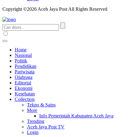
Copyright ©2026 Aceh Jaya Post All Rights Reserved
Home
Nasional
Politik
Pendidikan
Pariwisata
Olahraga
Editorial
Ekonomi
Kesehatan
Collection
Tekno & Sains
More
Info Pemerintah Kabupaten Aceh Jaya
Trending
Aceh Jaya Post TV
Login